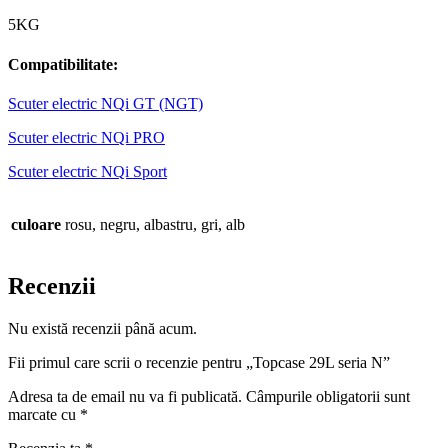
5KG
Compatibilitate:
Scuter electric NQi GT (NGT)
Scuter electric NQi PRO
Scuter electric NQi Sport
culoare
rosu, negru, albastru, gri, alb
Recenzii
Nu există recenzii până acum.
Fii primul care scrii o recenzie pentru „Topcase 29L seria N”
Adresa ta de email nu va fi publicată.
Câmpurile obligatorii sunt
marcate cu
*