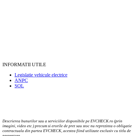
INFORMATII UTILE
Legislatie vehicule electrice
ANPC
SOL
Descrierea bunurilor sau a serviciilor disponibile pe EVCHECK.ro (prin
imagini, video etc.) precum si erorile de pret sau stoc nu reprezinta o obligatie
contractuala din partea EVCHECK, acestea fiind utilizate exclusiv cu titlu de
prezentare.