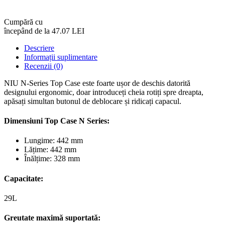
Cumpără cu
începând de la 47.07 LEI
Descriere
Informații suplimentare
Recenzii (0)
NIU N-Series Top Case este foarte ușor de deschis datorită
designului ergonomic, doar introduceți cheia rotiți spre dreapta,
apăsați simultan butonul de deblocare și ridicați capacul.
Dimensiuni Top Case N Series:
Lungime: 442 mm
Lățime: 442 mm
Înălțime: 328 mm
Capacitate:
29L
Greutate maximă suportată: