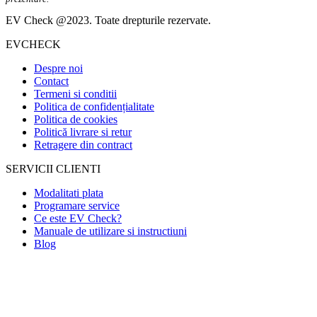
EV Check @2023. Toate drepturile rezervate.
EVCHECK
Despre noi
Contact
Termeni si conditii
Politica de confidențialitate
Politica de cookies
Politică livrare si retur
Retragere din contract
SERVICII CLIENTI
Modalitati plata
Programare service
Ce este EV Check?
Manuale de utilizare si instructiuni
Blog