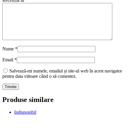
Recenzia ta
*
Nume
*
Email
*
Salvează-mi numele, emailul și site-ul web în acest navigator
pentru data viitoare când o să comentez.
Produse similare
Indisponibil