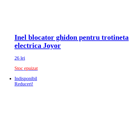
Inel blocator ghidon pentru trotineta
electrica Joyor
26
lei
Stoc epuizat
Indisponibil
Reduceri!