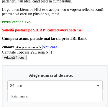
partenerul tău ideal când pleci la cumpărături.
Logo-ul emblematic NIU este acoperit cu o vopsea reflectorizantă
pentru a vă oferi un plus de siguranță.
Prețul conține TVA.
Solicită postare pe SICAP: contact@evcheck.ro
Cumpara acum, plateste mai tarziu prin TBI Bank
culoare
Anulează
Cantitate Topcase 29L seria N
Adaugă în coș
Alege numarul de rate:
-
Rata lunara: