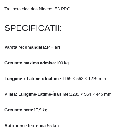
Trotineta electrica Ninebot E3 PRO
SPECIFICATII:
Varsta recomandata
:
14+ ani
Greutate maxima admisa
:
100 kg
Lungime x Latime x Înaltime
:
1165 × 563 × 1235 mm
Pliata: Lungime-Latime-Înaltime
:
1235 × 564 × 445 mm
Greutate neta
:
17,9 kg
Autonomie teoretica
:
55 km