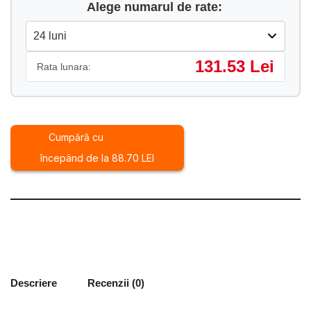
Alege numarul de rate:
131.53 Lei
Rata lunara:
Cumpără cu
începând de la 88.70 LEI
Descriere
Recenzii (0)