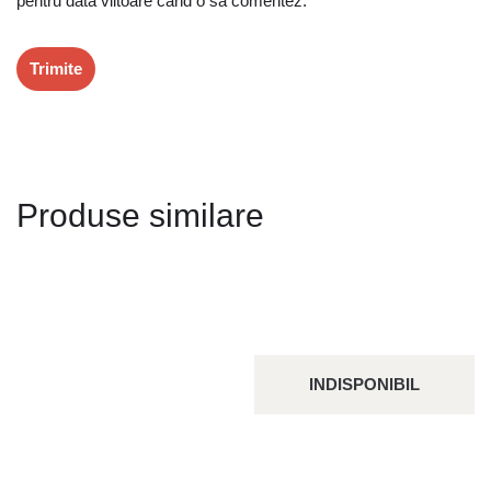
pentru data viitoare când o să comentez.
Produse similare
INDISPONIBIL