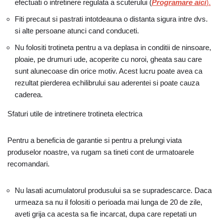
efectuati o intretinere regulata a scuterului (
Programare aici
).
Fiti precaut si pastrati intotdeauna o distanta sigura intre dvs.
si alte persoane atunci cand conduceti.
Nu folositi trotineta pentru a va deplasa in conditii de ninsoare,
ploaie, pe drumuri ude, acoperite cu noroi, gheata sau care
sunt alunecoase din orice motiv. Acest lucru poate avea ca
rezultat pierderea echilibrului sau aderentei si poate cauza
caderea.
Sfaturi utile de intretinere trotineta electrica
Pentru a beneficia de garantie si pentru a prelungi viata
produselor noastre, va rugam sa tineti cont de urmatoarele
recomandari.
Nu lasati acumulatorul produsului sa se supradescarce. Daca
urmeaza sa nu il folositi o perioada mai lunga de 20 de zile,
aveti grija ca acesta sa fie incarcat, dupa care repetati un