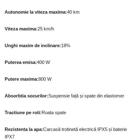
Autonomie la viteza maxima
:
40 km
Viteza maxima
:
25 km/h
Unghi maxim de inclinare
:
18%
Puterea emisa
:
400 W
Putere maxima
:
800 W
Absorbtia socurilor
:
Suspensie față și spate din elastomer
Tractiune pe roti
:
Roata spate
Rezistenta la apa
:
Carcasă trotinetă electrică IPX5 și baterie
IPX7