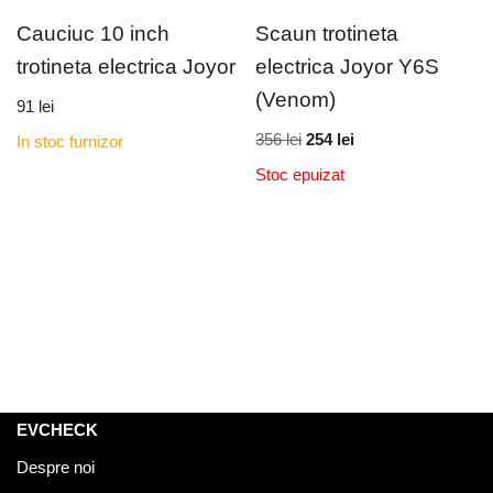
Cauciuc 10 inch
Scaun trotineta
trotineta electrica Joyor
electrica Joyor Y6S
(Venom)
91
lei
356
lei
254
lei
In stoc furnizor
Stoc epuizat
EVCHECK
Despre noi