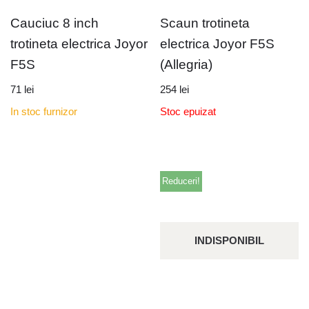
Cauciuc 8 inch
Scaun trotineta
trotineta electrica Joyor
electrica Joyor F5S
F5S
(Allegria)
71
lei
254
lei
In stoc furnizor
Stoc epuizat
Reduceri!
INDISPONIBIL