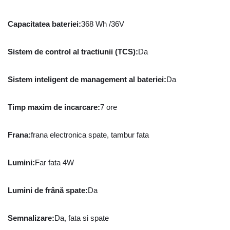
Capacitatea bateriei
:
368 Wh /36V
Sistem de control al tractiunii (TCS)
:
Da
Sistem inteligent de management al bateriei
:
Da
Timp maxim de incarcare
:
7 ore
Frana
:
frana electronica spate, tambur fata
Lumini
:
Far fata 4W
Lumini de frână spate
:
Da
Semnalizare
:
Da, fata si spate