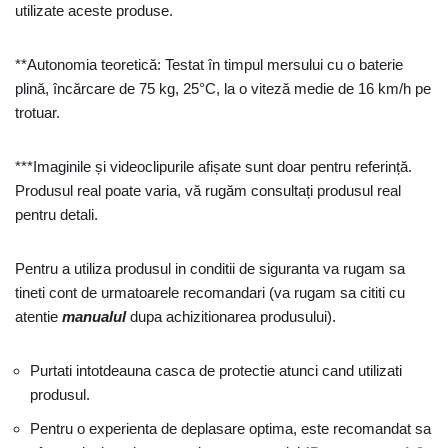
utilizate aceste produse.
**Autonomia teoretică: Testat în timpul mersului cu o baterie
plină, încărcare de 75 kg, 25°C, la o viteză medie de 16 km/h pe
trotuar.
***Imaginile și videoclipurile afișate sunt doar pentru referință.
Produsul real poate varia, vă rugăm consultați produsul real
pentru detali.
Pentru a utiliza produsul in conditii de siguranta va rugam sa
tineti cont de urmatoarele recomandari (va rugam sa cititi cu
atentie
manualul
dupa achizitionarea produsului).
Purtati intotdeauna casca de protectie atunci cand utilizati
produsul.
Pentru o experienta de deplasare optima, este recomandat sa