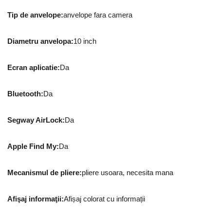
Tip de anvelope
:
anvelope fara camera
Diametru anvelopa
:
10 inch
Ecran aplicatie
:
Da
Bluetooth
:
Da
Segway AirLock
:
Da
Apple Find My
:
Da
Mecanismul de pliere
:
pliere usoara, necesita mana
Afişaj informaţii
:
Afișaj colorat cu informații