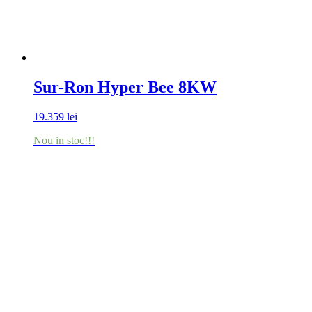
Sur-Ron Hyper Bee 8KW
19.359
lei
Nou in stoc!!!