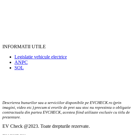
INFORMATII UTILE
Legislatie vehicule electrice
ANPC
SOL
Descrierea bunurilor sau a serviciilor disponibile pe EVCHECK.ro (prin
imagini, video etc.) precum si erorile de pret sau stoc nu reprezinta o obligatie
contractuala din partea EVCHECK, acestea fiind utilizate exclusiv cu titlu de
prezentare.
EV Check @2023. Toate drepturile rezervate.