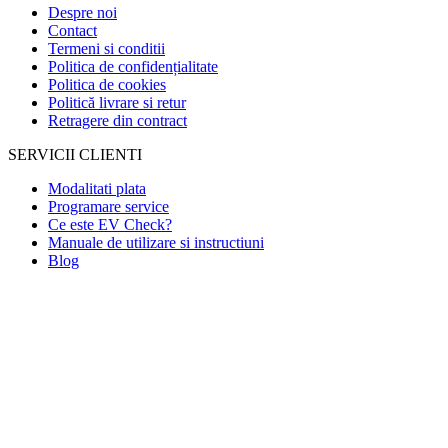
Despre noi
Contact
Termeni si conditii
Politica de confidențialitate
Politica de cookies
Politică livrare si retur
Retragere din contract
SERVICII CLIENTI
Modalitati plata
Programare service
Ce este EV Check?
Manuale de utilizare si instructiuni
Blog