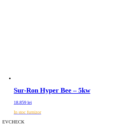
Sur-Ron Hyper Bee – 5kw
18.859
lei
In stoc furnizor
EVCHECK