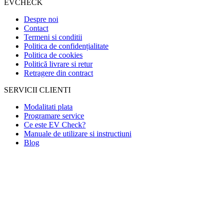
EVCHECK
Despre noi
Contact
Termeni si conditii
Politica de confidențialitate
Politica de cookies
Politică livrare si retur
Retragere din contract
SERVICII CLIENTI
Modalitati plata
Programare service
Ce este EV Check?
Manuale de utilizare si instructiuni
Blog