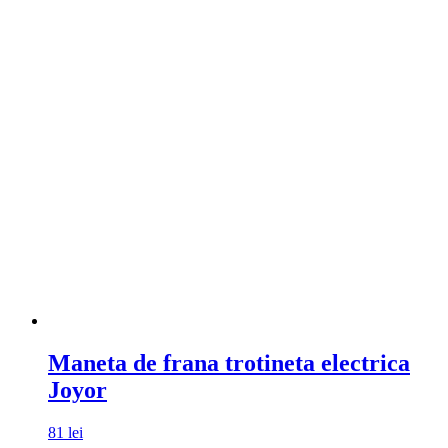
Maneta de frana trotineta electrica
Joyor
81
lei