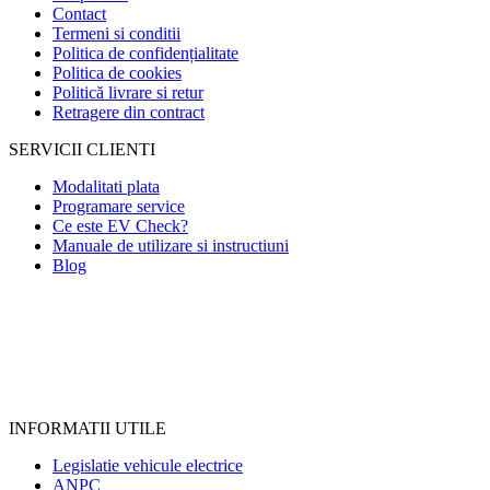
Contact
Termeni si conditii
Politica de confidențialitate
Politica de cookies
Politică livrare si retur
Retragere din contract
SERVICII CLIENTI
Modalitati plata
Programare service
Ce este EV Check?
Manuale de utilizare si instructiuni
Blog
INFORMATII UTILE
Legislatie vehicule electrice
ANPC