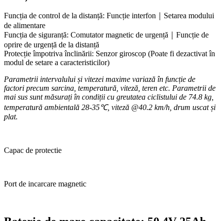
Funcția de control de la distanță: Funcție interfon｜Setarea modului
de alimentare
Funcția de siguranță: Comutator magnetic de urgență｜Funcție de
oprire de urgență de la distanță
Protecție împotriva înclinării: Senzor giroscop (Poate fi dezactivat în
modul de setare a caracteristicilor)
Parametrii intervalului și vitezei maxime variază în funcție de
factori precum sarcina, temperatură, viteză, teren etc. Parametrii de
mai sus sunt măsurați în condiții cu greutatea ciclistului de 74.8 kg,
temperatură ambientală 28-35℃, viteză @40.2 km/h, drum uscat și
plat.
Capac de protectie
Port de incarcare magnetic