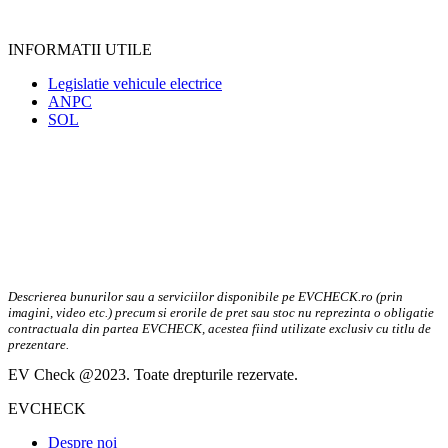
INFORMATII UTILE
Legislatie vehicule electrice
ANPC
SOL
Descrierea bunurilor sau a serviciilor disponibile pe EVCHECK.ro (prin
imagini, video etc.) precum si erorile de pret sau stoc nu reprezinta o obligatie
contractuala din partea EVCHECK, acestea fiind utilizate exclusiv cu titlu de
prezentare.
EV Check @2023. Toate drepturile rezervate.
EVCHECK
Despre noi