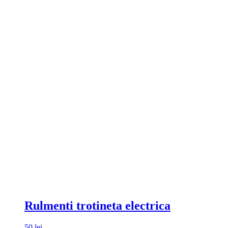
Rulmenti trotineta electrica
50
lei