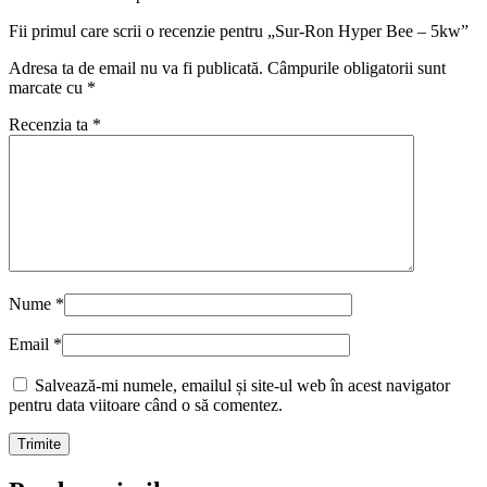
Fii primul care scrii o recenzie pentru „Sur-Ron Hyper Bee – 5kw”
Adresa ta de email nu va fi publicată.
Câmpurile obligatorii sunt
marcate cu
*
Recenzia ta
*
Nume
*
Email
*
Salvează-mi numele, emailul și site-ul web în acest navigator
pentru data viitoare când o să comentez.