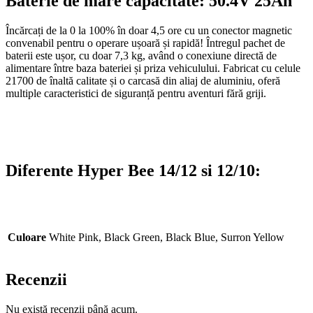
Baterie de mare capacitate: 50.4V 25Ah
Încărcați de la 0 la 100% în doar 4,5 ore cu un conector magnetic
convenabil pentru o operare ușoară și rapidă! Întregul pachet de
baterii este ușor, cu doar 7,3 kg, având o conexiune directă de
alimentare între baza bateriei și priza vehiculului. Fabricat cu celule
21700 de înaltă calitate și o carcasă din aliaj de aluminiu, oferă
multiple caracteristici de siguranță pentru aventuri fără griji.
Diferente Hyper Bee 14/12 si 12/10:
Culoare
White Pink, Black Green, Black Blue, Surron Yellow
Recenzii
Nu există recenzii până acum.