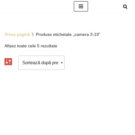
Sari
la
conținut
Prima pagină
\
Produse etichetate „camera 3-19”
Afișez toate cele 5 rezultate