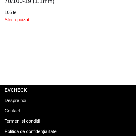
70/100-19 (1.1mm)
105
lei
Stoc epuizat
EVCHECK
Despre noi
Contact
Termeni si conditii
Politica de confidențialitate