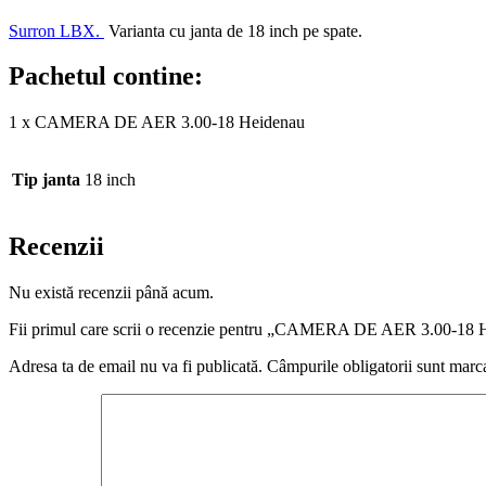
Surron LBX.
Varianta cu janta de 18 inch pe spate.
Pachetul contine:
1 x CAMERA DE AER 3.00-18 Heidenau
Tip janta
18 inch
Recenzii
Nu există recenzii până acum.
Fii primul care scrii o recenzie pentru „CAMERA DE AER 3.00-18 
Adresa ta de email nu va fi publicată.
Câmpurile obligatorii sunt marc