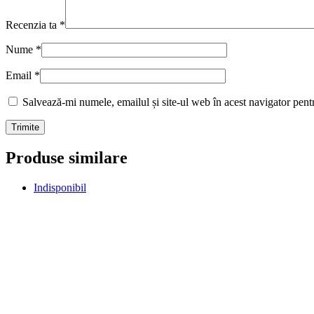
Recenzia ta
*
Nume
*
Email
*
Salvează-mi numele, emailul și site-ul web în acest navigator pent
Produse similare
Indisponibil