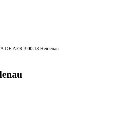
 DE AER 3.00-18 Heidenau
denau