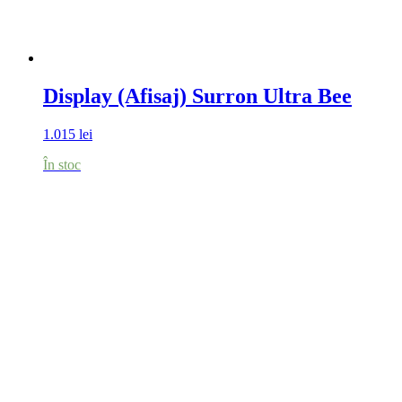
Display (Afisaj) Surron Ultra Bee
1.015
lei
În stoc