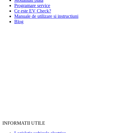
Modalitati plata
Programare service
Ce este EV Check?
Manuale de utilizare si instructiuni
Blog
INFORMATII UTILE