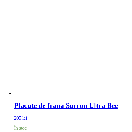
Placute de frana Surron Ultra Bee
205
lei
În stoc