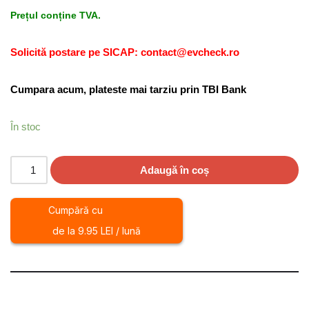
Prețul conține TVA.
Solicită postare pe SICAP: contact@evcheck.ro
Cumpara acum, plateste mai tarziu prin TBI Bank
În stoc
Adaugă în coș
Cumpără cu
de la 9.95 LEI / lună