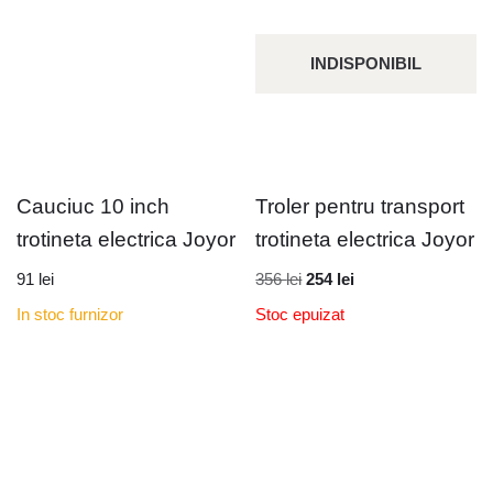
INDISPONIBIL
Cauciuc 10 inch
Troler pentru transport
trotineta electrica Joyor
trotineta electrica Joyor
91
lei
356
lei
254
lei
In stoc furnizor
Stoc epuizat