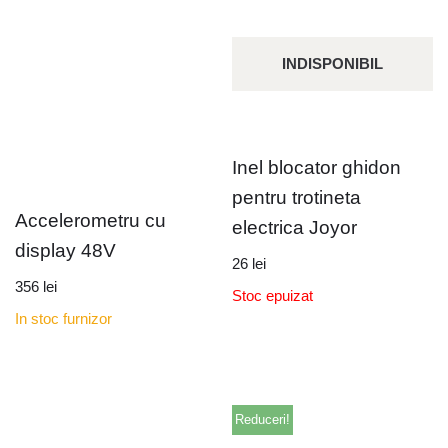
INDISPONIBIL
Inel blocator ghidon
pentru trotineta
Accelerometru cu
electrica Joyor
display 48V
26
lei
356
lei
Stoc epuizat
In stoc furnizor
Reduceri!