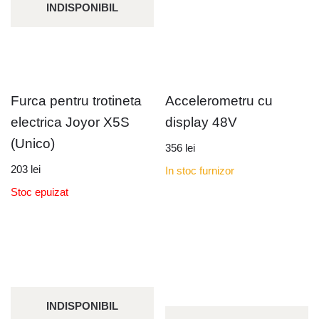
INDISPONIBIL
Furca pentru trotineta
Accelerometru cu
electrica Joyor X5S
display 48V
(Unico)
356
lei
203
lei
In stoc furnizor
Stoc epuizat
INDISPONIBIL