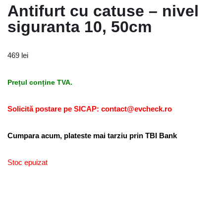
Antifurt cu catuse – nivel
siguranta 10, 50cm
469
lei
Prețul conține TVA.
Solicită postare pe SICAP: contact@evcheck.ro
Cumpara acum, plateste mai tarziu prin TBI Bank
Stoc epuizat