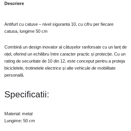
Descriere
Antifurt cu catuse – nivel siguranta 10, cu cifru per fiecare
catusa, lungime 50 cm
Combină un design inovator al cătușelor ranforsate cu un lanț de
oțel, oferind un echilibru între caracter practic și protecție. Cu un
rating de securitate de 10 din 12, este conceput pentru a proteja
bicicletele, trotinetele electrice și alte vehicule de mobilitate
personală.
Specificatii:
Material: metal
Lungime: 50 cm