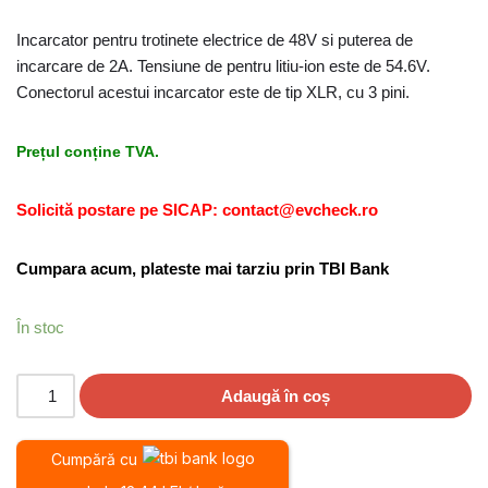
Incarcator pentru trotinete electrice de 48V si puterea de
incarcare de 2A. Tensiune de pentru litiu-ion este de 54.6V.
Conectorul acestui incarcator este de tip XLR, cu 3 pini.
Prețul conține TVA.
Solicită postare pe SICAP: contact@evcheck.ro
Cumpara acum, plateste mai tarziu prin TBI Bank
În stoc
Adaugă în coș
Cumpără cu