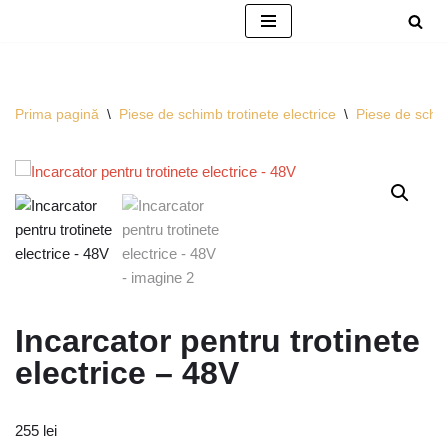
Sari
la
conținut
Prima pagină
\
Piese de schimb trotinete electrice
\
Piese de schi
Incarcator pentru trotinete
electrice – 48V
255
lei