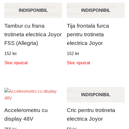
INDISPONIBIL
INDISPONIBIL
Tambur cu frana
Tija frontala furca
trotineta electrica Joyor
pentru trotineta
F5S (Allegria)
electrica Joyor
152
lei
152
lei
Stoc epuizat
Stoc epuizat
INDISPONIBIL
Accelerometru cu
Cric pentru trotineta
display 48V
electrica Joyor