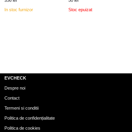
356
lei
50
lei
In stoc furnizor
Stoc epuizat
EVCHECK
Despre noi
Contact
Termeni si conditii
Politica de confidențialitate
Politica de cookies