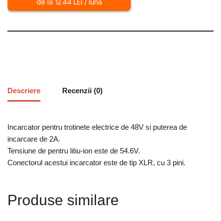
de la 12.44 LEI / lună
Descriere
Recenzii (0)
Incarcator pentru trotinete electrice de 48V si puterea de
incarcare de 2A.
Tensiune de pentru litiu-ion este de 54.6V.
Conectorul acestui incarcator este de tip XLR, cu 3 pini.
Produse similare