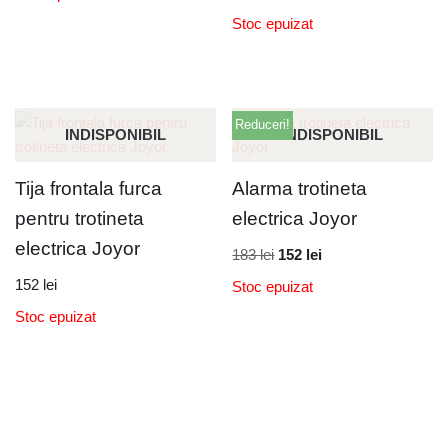
Stoc epuizat
Reduceri!
INDISPONIBIL
INDISPONIBIL
Tija frontala furca
Alarma trotineta
pentru trotineta
electrica Joyor
electrica Joyor
183
lei
152
lei
152
lei
Stoc epuizat
Stoc epuizat