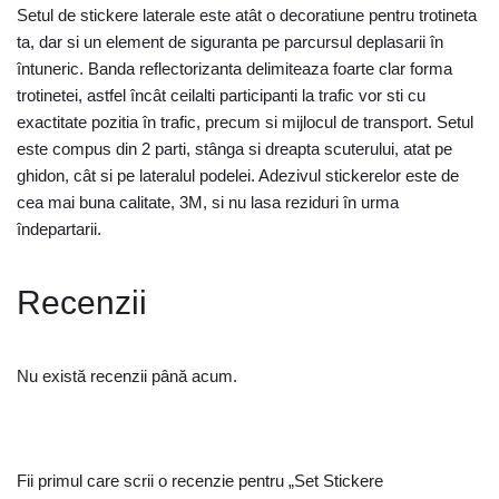
Setul de stickere laterale este atât o decoratiune pentru trotineta
ta, dar si un element de siguranta pe parcursul deplasarii în
întuneric. Banda reflectorizanta delimiteaza foarte clar forma
trotinetei, astfel încât ceilalti participanti la trafic vor sti cu
exactitate pozitia în trafic, precum si mijlocul de transport. Setul
este compus din 2 parti, stânga si dreapta scuterului, atat pe
ghidon, cât si pe lateralul podelei. Adezivul stickerelor este de
cea mai buna calitate, 3M, si nu lasa reziduri în urma
îndepartarii.
Recenzii
Nu există recenzii până acum.
Fii primul care scrii o recenzie pentru „Set Stickere