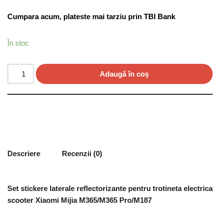
Cumpara acum, plateste mai tarziu prin TBI Bank
În stoc
Adaugă în coș
Descriere
Recenzii (0)
Set stickere laterale reflectorizante pentru trotineta electrica
scooter Xiaomi Mijia M365/M365 Pro/M187